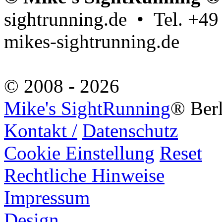
sightrunning.de • Tel. +4
mikes-sightrunning.de
© 2008 - 2026
Mike's SightRunning
® Ber
Kontakt /
Datenschutz
Cookie Einstellung
Reset
Rechtliche Hinweise
Impressum
Design