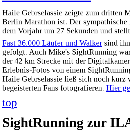
Haile Gebrselassie zeigte zum dritten M
Berlin Marathon ist. Der sympathische 
dem Vorjahr um 27 Sekunden und stellt
Fast 36.000 Läufer und Walker
sind ihm
gefolgt. Auch Mike's SightRunning war
der 42 km Strecke mit der Digitalkamer
Erlebnis-Fotos von einem SightRunning
Haile Gebrselassie ließ sich noch kurz 
begeisterten Fans fotografieren.
Hier ge
top
SightRunning zur ILA