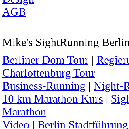
AGB
Mike's SightRunning Berlin
Berliner Dom Tour
|
Regier
Charlottenburg Tour
Business-Running
|
Night-
10 km Marathon Kurs
|
Sig
Marathon
Video
|
Berlin Stadtführun