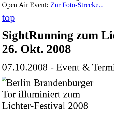
Open Air Event:
Zur Foto-Strecke...
top
SightRunning zum Lic
26. Okt. 2008
07.10.2008 - Event & Term