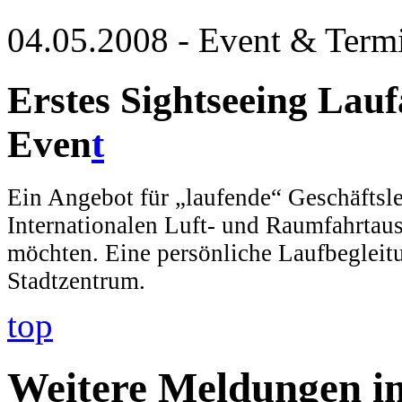
04.05.2008 - Event & Term
Erstes Sightseeing Lau
Even
t
Ein Angebot für „laufende“ Geschäftsle
Internationalen Luft- und Raumfahrtaus
möchten. Eine persönliche Laufbegleitu
Stadtzentrum.
top
Weitere Meldungen i